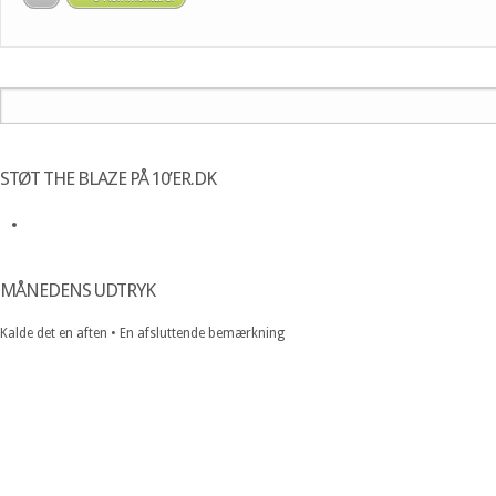
STØT THE BLAZE PÅ 10’ER.DK
MÅNEDENS UDTRYK
Kalde det en aften • En afsluttende bemærkning