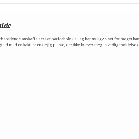
uide
beredende anskaffelser i et parforhold (ja, jeg har muligvis set for meget kan
gt ud med en kaktus; en dejlig plante, der ikke kræver megen vedligeholdelse 