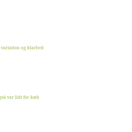
 variation og klarhed
å var lidt for kæk