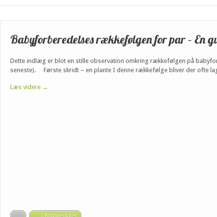
Babyforberedelses rækkefølgen for par – En g
Dette indlæg er blot en stille observation omkring rækkefølgen på babyfor
seneste). Første skridt – en plante I denne rækkefølge bliver der ofte la
Læs videre →
0 Kommentarer