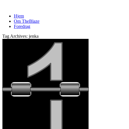
Hjem
Om TheBlaze
Foredrag
Tag Archives: jenka