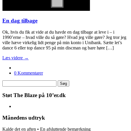
En dag tilbage
Ok, hvis du fik at vide at du havde en dag tilbage at leve i – i
1990’erne – hvad ville du så gøre? Hvad jeg ville gøre? Jeg tror jeg
ville hæve virkelig lidt penge på min konto i Unibank. Sætte let’s
dance 6 eller top dance 95 på min discman og bare høre […]
Læs videre →
0 Kommentarer
Støt The Blaze på 10’er.dk
Månedens udtryk
Kalde det en aften • En afsluttende bemærkning