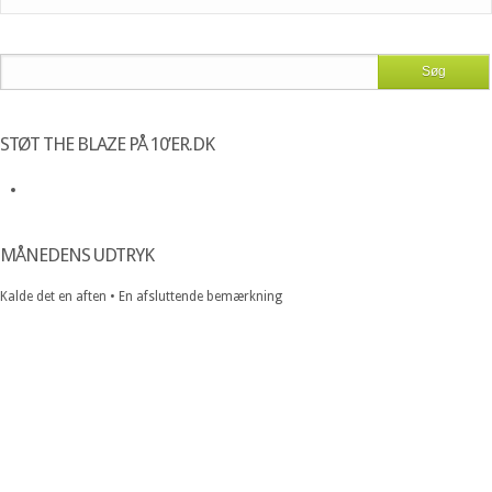
STØT THE BLAZE PÅ 10’ER.DK
MÅNEDENS UDTRYK
Kalde det en aften • En afsluttende bemærkning