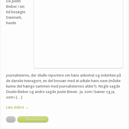
Da Justin
Bieber i sin
tid besøgte
Danmark,
havde
journalisterne, der skulle reportere om hans ankomst og indvirken på
de danske teenagere, en del besvær med at udtale hans navn (måske
kunne det hænge sammen med journalisternes alder?). Nogle sagde
Dustin Bieber og andre sagde Justin Biever. Ja, som i bæver og ja,
som i […]
Læs videre →
3 Kommentarer