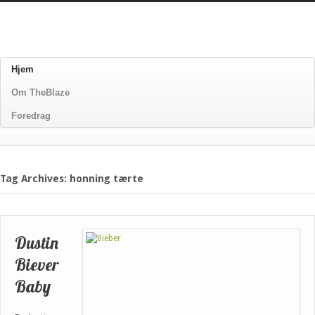
Hjem
Om TheBlaze
Foredrag
Tag Archives: honning tærte
Dustin
Biever
Baby