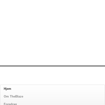
Hjem
Om TheBlaze
Foredrag