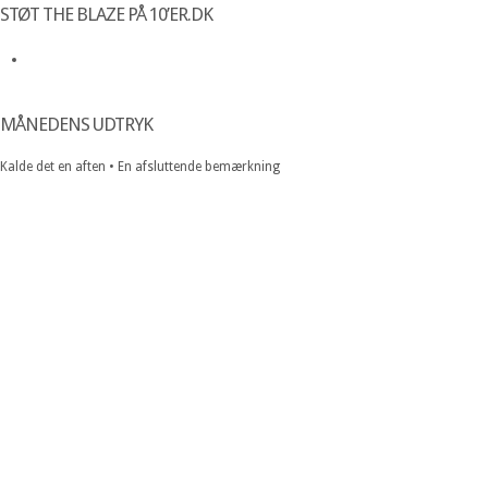
STØT THE BLAZE PÅ 10’ER.DK
MÅNEDENS UDTRYK
Kalde det en aften • En afsluttende bemærkning