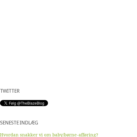
TWITTER
SENESTE INDLÆG
Hvordan snakker vi om baby/børne-afføring?