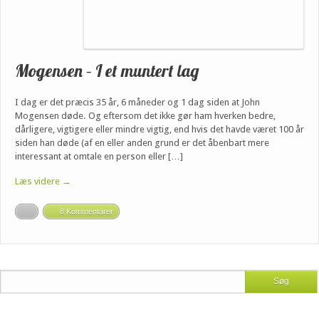
Mogensen – I et muntert lag
I dag er det præcis 35 år, 6 måneder og 1 dag siden at John
Mogensen døde. Og eftersom det ikke gør ham hverken bedre,
dårligere, vigtigere eller mindre vigtig, end hvis det havde været 100 år
siden han døde (af en eller anden grund er det åbenbart mere
interessant at omtale en person eller […]
Læs videre →
8 Kommentarer