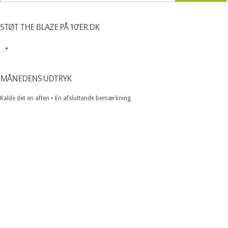
STØT THE BLAZE PÅ 10’ER.DK
MÅNEDENS UDTRYK
Kalde det en aften • En afsluttende bemærkning