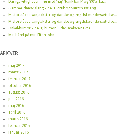
Dårlige vittigheder – nu med ‘haj’, ‘bank bank’ og ’80’er ka...
Gammel dansk slang – del 1; druk og værtshusslang
Misforståede sangtekster og danske og engelske undersættelse...
Misforståede sangtekster og danske og engelske undersættelse...
Onkel-humor – del 1; humor i udenlandske navne
Min hånd på min Elton John
ARKIVER
maj 2017
marts 2017
februar 2017
oktober 2016
august 2016
juni 2016
maj 2016
april 2016
marts 2016
februar 2016
januar 2016