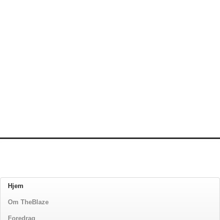
Hjem
Om TheBlaze
Foredrag