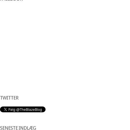
TWITTER
SENESTE INDLÆG