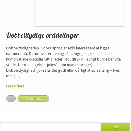
Dobbelttydige orddelinger
Dobbelttydigheden i vores sprog er altid interessant at kigge
nærmere på. Derudover er den også en vigtig ingrediens i den
humoristiske disciplin ’vittigheder’ (et udtryk vi i øvrigt burde benytte i
stedet for det engelske ‘jokes’, som mange bruger).
Dobbelttydighed i jokes Er det godt eller dårligt at spise tang – hvis
man […]
Læs videre →
4 Kommentarer