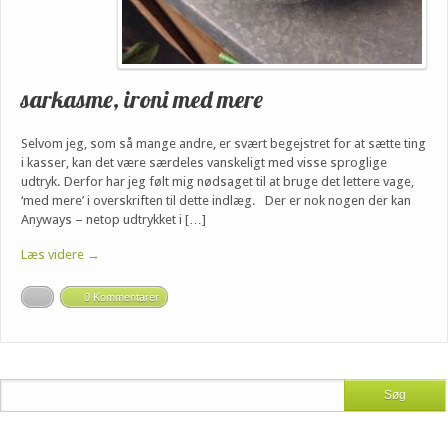
sarkasme, ironi med mere
Selvom jeg, som så mange andre, er svært begejstret for at sætte ting
i kasser, kan det være særdeles vanskeligt med visse sproglige
udtryk. Derfor har jeg følt mig nødsaget til at bruge det lettere vage,
‘med mere’ i overskriften til dette indlæg. Der er nok nogen der kan
Anyways – netop udtrykket i […]
Læs videre →
0 Kommentarer