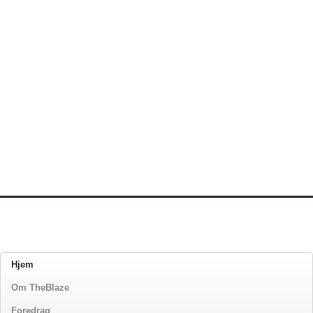
Hjem
Om TheBlaze
Foredrag