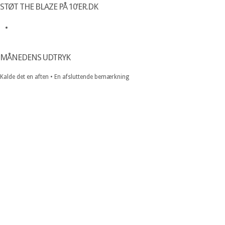
STØT THE BLAZE PÅ 10’ER.DK
MÅNEDENS UDTRYK
Kalde det en aften • En afsluttende bemærkning