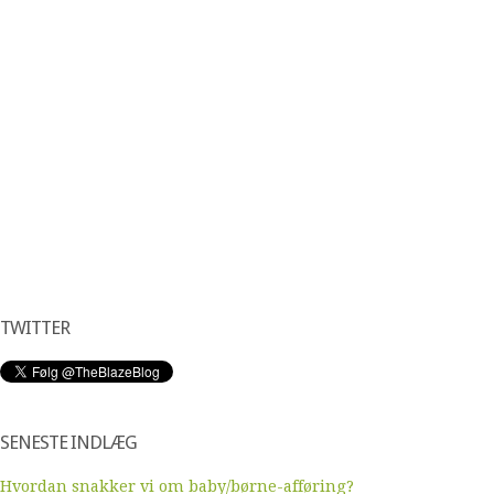
TWITTER
SENESTE INDLÆG
Hvordan snakker vi om baby/børne-afføring?