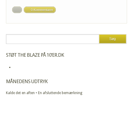
0 Kommentarer
STØT THE BLAZE PÅ 10’ER.DK
MÅNEDENS UDTRYK
Kalde det en aften • En afsluttende bemærkning