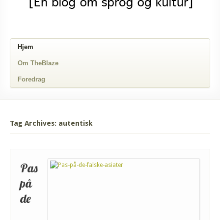
Hjem
Om TheBlaze
Foredrag
Tag Archives: autentisk
Pas
på
de