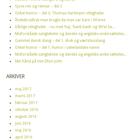
Sjove rim og remser – del 2
Onkel-humor – del 3; Thomas Hartmann vittigheder
Åndede udtryk man brugte da man var barn i 90’erne
Dårlige vittigheder – nu med ‘haj’, ‘bank bank’ og ’80’er ka...
Misforståede sangtekster og danske og engelske undersættelse...
Gammel dansk slang – del 1; druk og værtshusslang
Onkel-humor – del 1; humor i udenlandske navne
Misforståede sangtekster og danske og engelske undersættelse...
Min hånd på min Elton John
ARKIVER
maj 2017
marts 2017
februar 2017
oktober 2016
august 2016
juni 2016
maj 2016
april 2016