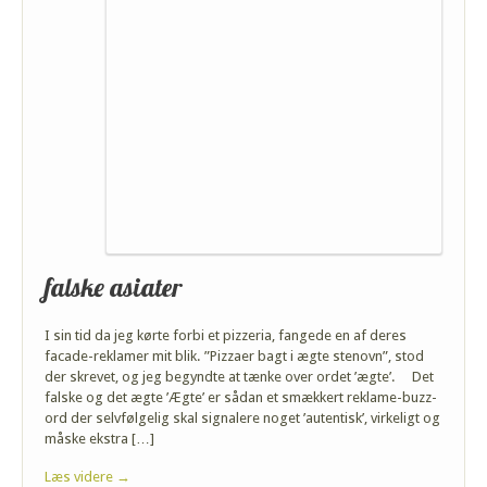
falske asiater
I sin tid da jeg kørte forbi et pizzeria, fangede en af deres
facade-reklamer mit blik. ”Pizzaer bagt i ægte stenovn”, stod
der skrevet, og jeg begyndte at tænke over ordet ’ægte’. Det
falske og det ægte ’Ægte’ er sådan et smækkert reklame-buzz-
ord der selvfølgelig skal signalere noget ’autentisk’, virkeligt og
måske ekstra […]
Læs videre →