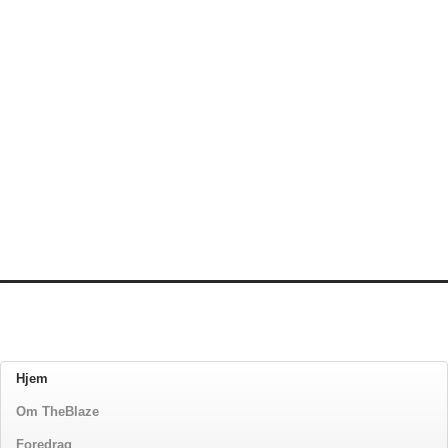
Hjem
Om TheBlaze
Foredrag