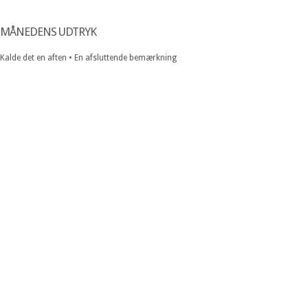
MÅNEDENS UDTRYK
Kalde det en aften • En afsluttende bemærkning