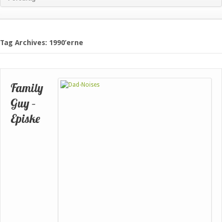
Tag Archives: 1990’erne
Family
Guy –
Episke