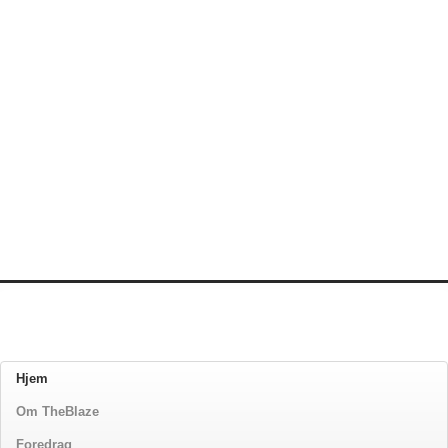
Hjem
Om TheBlaze
Foredrag