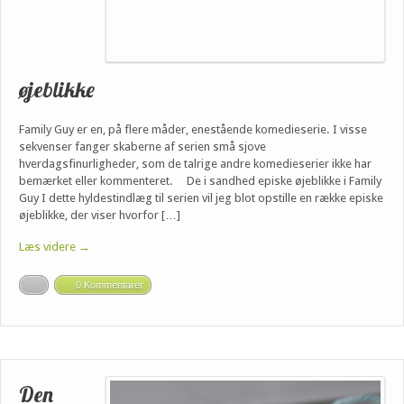
øjeblikke
Family Guy er en, på flere måder, enestående komedieserie. I visse
sekvenser fanger skaberne af serien små sjove
hverdagsfinurligheder, som de talrige andre komedieserier ikke har
bemærket eller kommenteret. De i sandhed episke øjeblikke i Family
Guy I dette hyldestindlæg til serien vil jeg blot opstille en række episke
øjeblikke, der viser hvorfor […]
Læs videre →
0 Kommentarer
Den