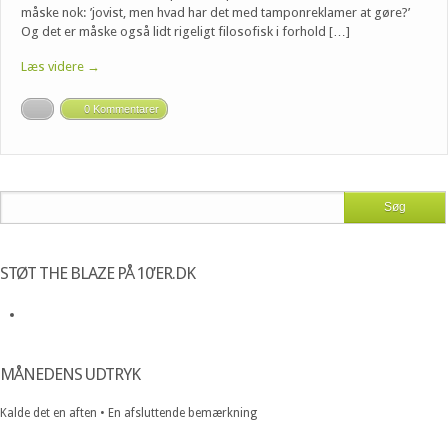
måske nok: ’jovist, men hvad har det med tamponreklamer at gøre?’
Og det er måske også lidt rigeligt filosofisk i forhold […]
Læs videre →
0 Kommentarer
STØT THE BLAZE PÅ 10’ER.DK
MÅNEDENS UDTRYK
Kalde det en aften • En afsluttende bemærkning