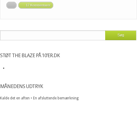
17 Kommentarer
STØT THE BLAZE PÅ 10’ER.DK
MÅNEDENS UDTRYK
Kalde det en aften • En afsluttende bemærkning