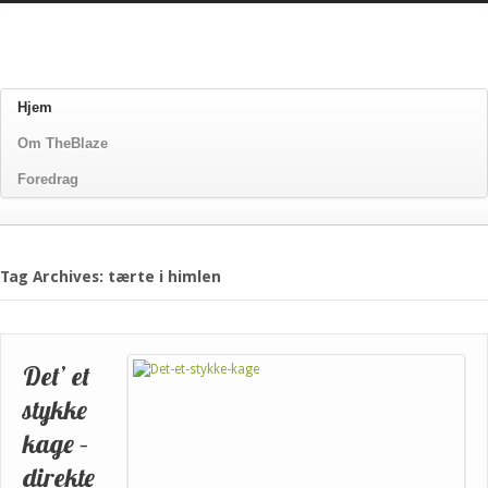
Hjem
Om TheBlaze
Foredrag
Tag Archives: tærte i himlen
Det’ et
stykke
kage –
direkte