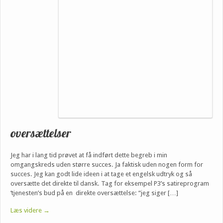
oversættelser
Jeg har i lang tid prøvet at få indført dette begreb i min
omgangskreds uden større succes. Ja faktisk uden nogen form for
succes. Jeg kan godt lide ideen i at tage et engelsk udtryk og så
oversætte det direkte til dansk. Tag for eksempel P3’s satireprogram
‘tjenesten’s bud på en direkte oversættelse: “jeg siger […]
Læs videre →