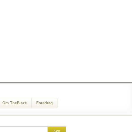
Om TheBlaze
Foredrag