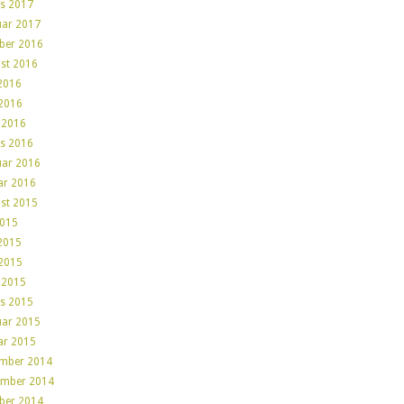
s 2017
uar 2017
ber 2016
st 2016
 2016
2016
l 2016
s 2016
uar 2016
ar 2016
st 2015
2015
 2015
2015
l 2015
s 2015
uar 2015
ar 2015
mber 2014
mber 2014
ber 2014