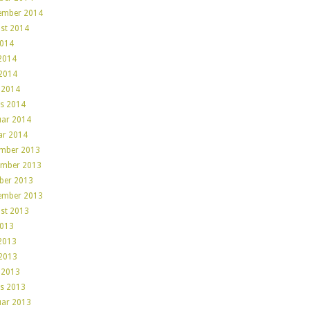
ember 2014
st 2014
2014
 2014
2014
l 2014
s 2014
uar 2014
ar 2014
mber 2013
mber 2013
ber 2013
ember 2013
st 2013
2013
 2013
2013
l 2013
s 2013
uar 2013