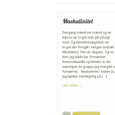
Maskulinitet
Dengang mænd var mænd og en
bøsse var noget man gik på jagt
med. Og kvindebevægelsen var
noget der foregik i sengen (indsæt
dåselatter). Det var dagene. Og nu
hvor jeg både har fornærmet
homoseksuelle og kvinder er der
naturligvis én gruppe jeg mangler a
fornærme. Maskulinitet i Indien Ja,
jeg tænker selvfølgelig på […]
Læs videre →
0 Kommentarer