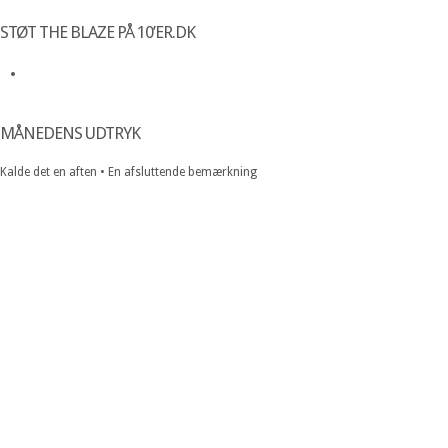
STØT THE BLAZE PÅ 10’ER.DK
MÅNEDENS UDTRYK
Kalde det en aften • En afsluttende bemærkning