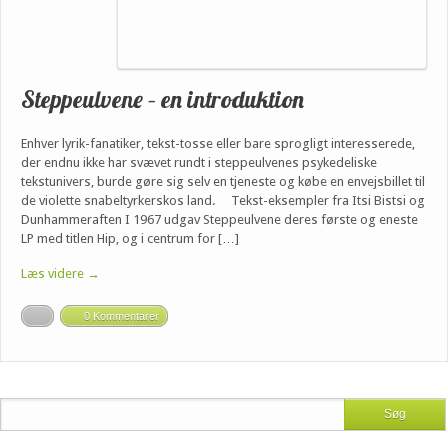
Steppeulvene – en introduktion
Enhver lyrik-fanatiker, tekst-tosse eller bare sprogligt interesserede,
der endnu ikke har svævet rundt i steppeulvenes psykedeliske
tekstunivers, burde gøre sig selv en tjeneste og købe en envejsbillet til
de violette snabeltyrkerskos land. Tekst-eksempler fra Itsi Bistsi og
Dunhammeraften I 1967 udgav Steppeulvene deres første og eneste
LP med titlen Hip, og i centrum for […]
Læs videre →
0 Kommentarer