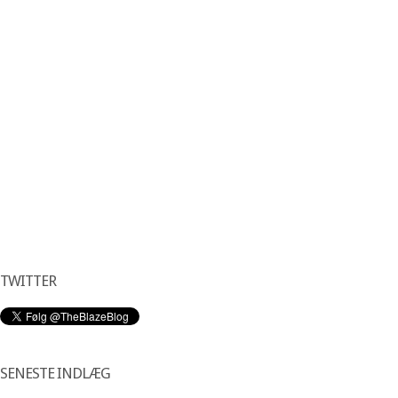
TWITTER
SENESTE INDLÆG