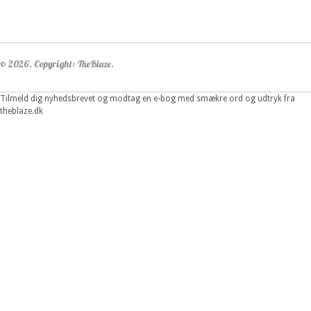
© 2026. Copyright: TheBlaze.
Tilmeld dig nyhedsbrevet og modtag en e-bog med smækre ord og udtryk fra
theblaze.dk