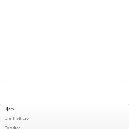
Hjem
Om TheBlaze
Foredrag