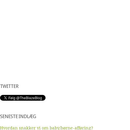
TWITTER
SENESTE INDLÆG
Hvordan snakker vi om baby/børne-afføring?