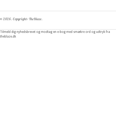
© 2026. Copyright: TheBlaze.
Tilmeld dig nyhedsbrevet og modtag en e-bog med smækre ord og udtryk fra
theblaze.dk