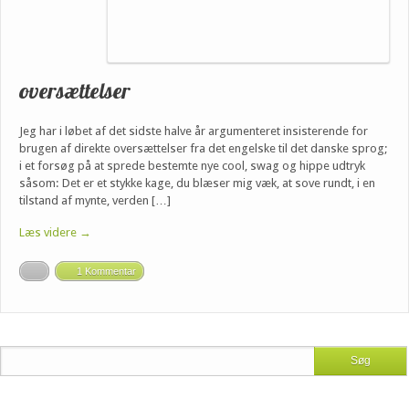
oversættelser
Jeg har i løbet af det sidste halve år argumenteret insisterende for
brugen af direkte oversættelser fra det engelske til det danske sprog;
i et forsøg på at sprede bestemte nye cool, swag og hippe udtryk
såsom: Det er et stykke kage, du blæser mig væk, at sove rundt, i en
tilstand af mynte, verden […]
Læs videre →
1 Kommentar