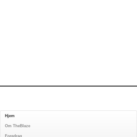
Hjem
Om TheBlaze
Foredrag