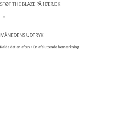
STØT THE BLAZE PÅ 10’ER.DK
MÅNEDENS UDTRYK
Kalde det en aften • En afsluttende bemærkning