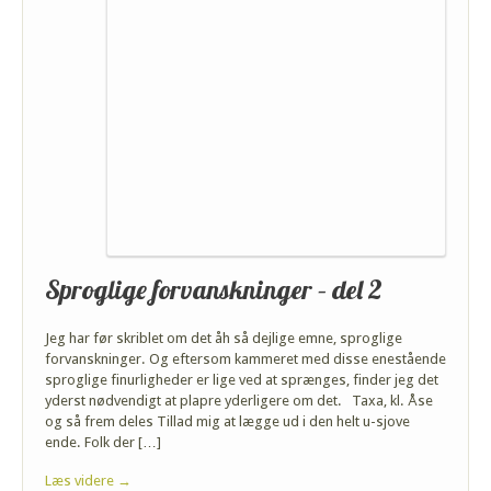
Sproglige forvanskninger – del 2
Jeg har før skriblet om det åh så dejlige emne, sproglige
forvanskninger. Og eftersom kammeret med disse enestående
sproglige finurligheder er lige ved at sprænges, finder jeg det
yderst nødvendigt at plapre yderligere om det. Taxa, kl. Åse
og så frem deles Tillad mig at lægge ud i den helt u-sjove
ende. Folk der […]
Læs videre →