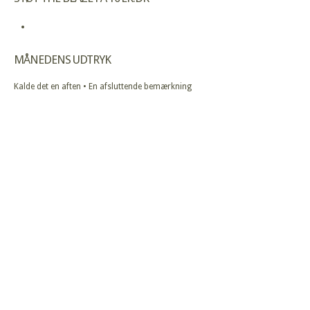
MÅNEDENS UDTRYK
Kalde det en aften • En afsluttende bemærkning