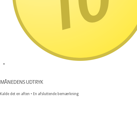
MÅNEDENS UDTRYK
Kalde det en aften • En afsluttende bemærkning