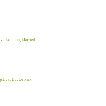
 variation og klarhed
å var lidt for kæk