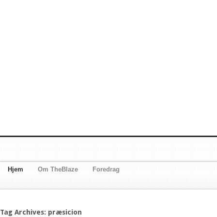
Hjem
Om TheBlaze
Foredrag
Tag Archives: præsicion