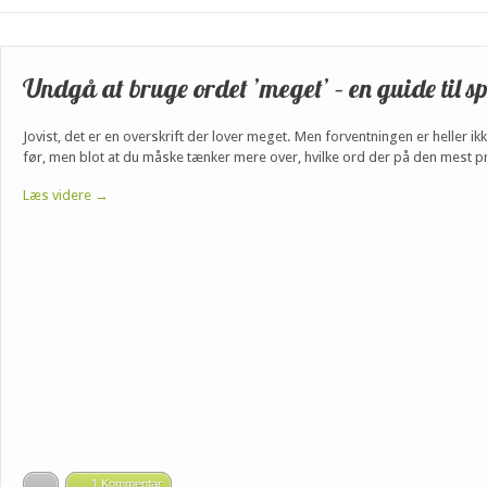
Undgå at bruge ordet ’meget’ – en guide til s
Jovist, det er en overskrift der lover meget. Men forventningen er heller i
før, men blot at du måske tænker mere over, hvilke ord der på den mest præ
Læs videre →
1 Kommentar