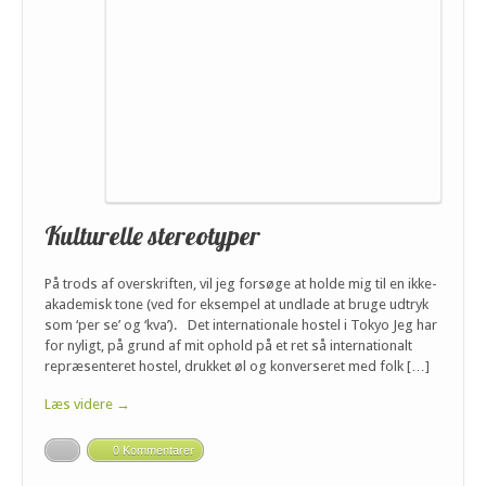
Kulturelle stereotyper
På trods af overskriften, vil jeg forsøge at holde mig til en ikke-
akademisk tone (ved for eksempel at undlade at bruge udtryk
som ‘per se’ og ‘kva’). Det internationale hostel i Tokyo Jeg har
for nyligt, på grund af mit ophold på et ret så internationalt
repræsenteret hostel, drukket øl og konverseret med folk […]
Læs videre →
0 Kommentarer