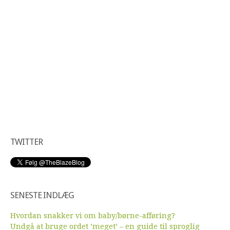
TWITTER
SENESTE INDLÆG
Hvordan snakker vi om baby/børne-afføring?
Undgå at bruge ordet ’meget’ – en guide til sproglig