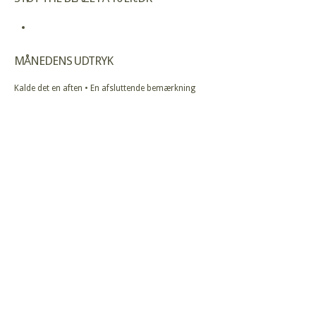
MÅNEDENS UDTRYK
Kalde det en aften • En afsluttende bemærkning