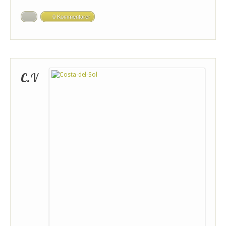
0 Kommentarer
C.V