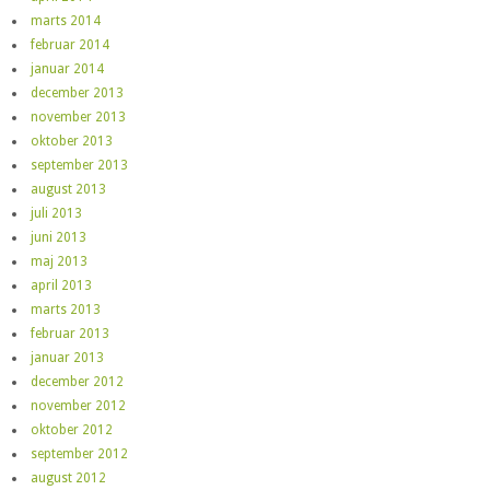
marts 2014
februar 2014
januar 2014
december 2013
november 2013
oktober 2013
september 2013
august 2013
juli 2013
juni 2013
maj 2013
april 2013
marts 2013
februar 2013
januar 2013
december 2012
november 2012
oktober 2012
september 2012
august 2012