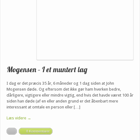
Mogensen – I et muntert lag
I dag er det præcis 35 år, 6 måneder og 1 dag siden at John
Mogensen døde. Og eftersom det ikke gør ham hverken bedre,
dårligere, vigtigere eller mindre vigtig, end hvis det havde været 100 år
siden han døde (af en eller anden grund er det åbenbart mere
interessant at omtale en person eller […]
Læs videre →
8 Kommentarer