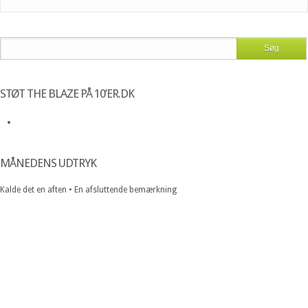
STØT THE BLAZE PÅ 10’ER.DK
MÅNEDENS UDTRYK
Kalde det en aften • En afsluttende bemærkning