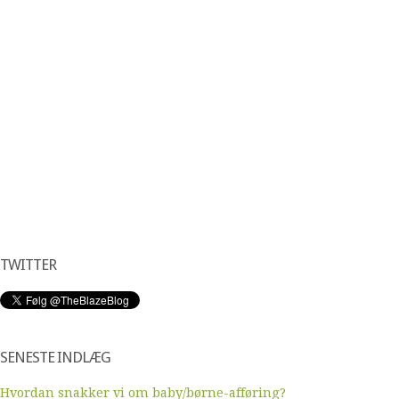
TWITTER
SENESTE INDLÆG
Hvordan snakker vi om baby/børne-afføring?