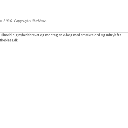
© 2026. Copyright: TheBlaze.
Tilmeld dig nyhedsbrevet og modtag en e-bog med smækre ord og udtryk fra
theblaze.dk