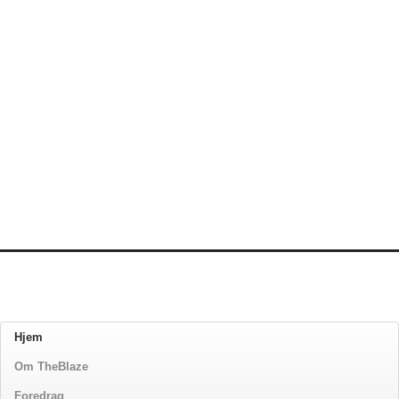
Hjem
Om TheBlaze
Foredrag