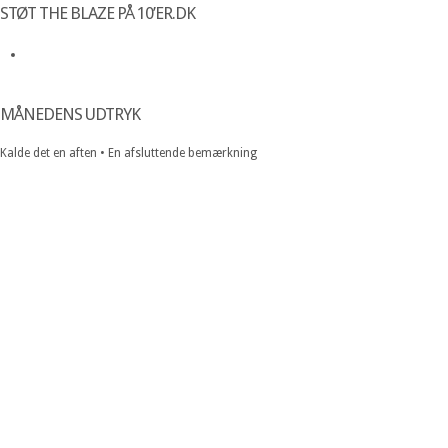
STØT THE BLAZE PÅ 10’ER.DK
MÅNEDENS UDTRYK
Kalde det en aften • En afsluttende bemærkning