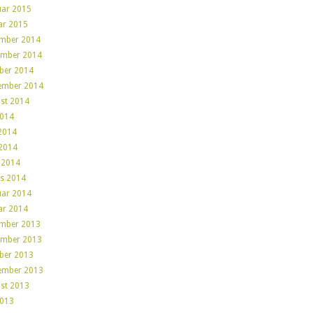
uar 2015
ar 2015
mber 2014
mber 2014
ber 2014
ember 2014
st 2014
2014
 2014
2014
l 2014
s 2014
uar 2014
ar 2014
mber 2013
mber 2013
ber 2013
ember 2013
st 2013
2013