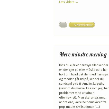
Læs videre →
0 Kommentarer
Mere mindre mening
Hvis du ejer et fjernsyn eller kender
en der ejer et, eller måske bare har
hørt om hvad det der med fjernsyn
og medier går ud på, kender du
sandsynligvis til Amalie Szigethy
(selvom du måske, ligesom jeg, har
problemer med at udtale
efternavnet). Man skal altså, med
andre ord, være helt omskåret fra
pop-medie-civilisationen […]