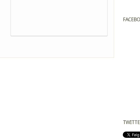
FACEB
TWITTE