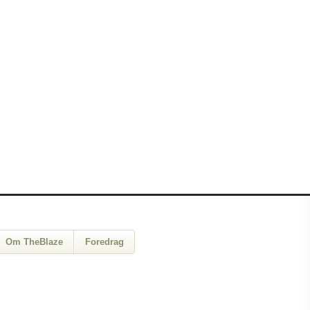
Om TheBlaze
Foredrag