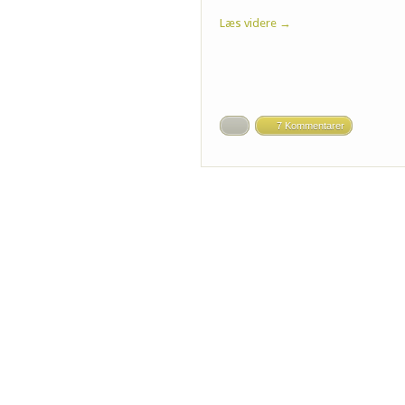
Læs videre →
7 Kommentarer