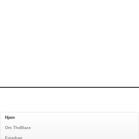
Hjem
Om TheBlaze
Foredrag