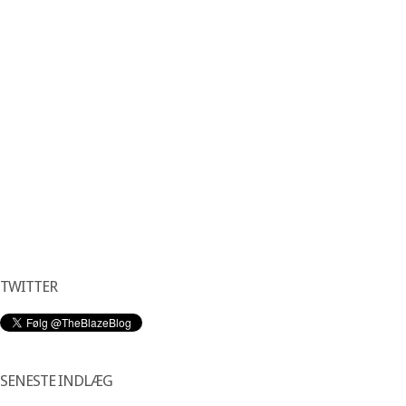
TWITTER
SENESTE INDLÆG