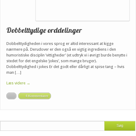
Dobbelttydige orddelinger
Dobbelttydigheden i vores sprog er altid interessant at kigge
nærmere på. Derudover er den også en vigtig ingrediens i den
humoristiske disciplin ’vittigheder’ (et udtryk vi i øvrigt burde benytte i
stedet for det engelske ‘jokes’, som mange bruger).
Dobbelttydighed i jokes Er det godt eller dårligt at spise tang – hvis
man […]
Læs videre →
4 Kommentarer