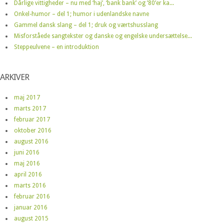
Dårlige vittigheder – nu med ‘haj’, ‘bank bank’ og ’80’er ka...
Onkel-humor – del 1; humor i udenlandske navne
Gammel dansk slang – del 1; druk og værtshusslang
Misforståede sangtekster og danske og engelske undersættelse...
Steppeulvene – en introduktion
ARKIVER
maj 2017
marts 2017
februar 2017
oktober 2016
august 2016
juni 2016
maj 2016
april 2016
marts 2016
februar 2016
januar 2016
august 2015