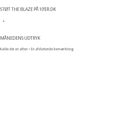
STØT THE BLAZE PÅ 10’ER.DK
MÅNEDENS UDTRYK
Kalde det en aften • En afsluttende bemærkning