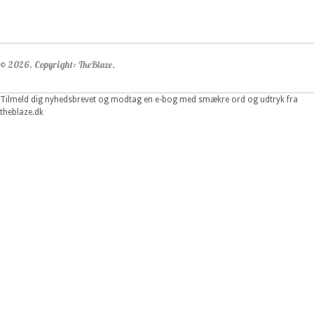
© 2026. Copyright: TheBlaze.
Tilmeld dig nyhedsbrevet og modtag en e-bog med smækre ord og udtryk fra
theblaze.dk