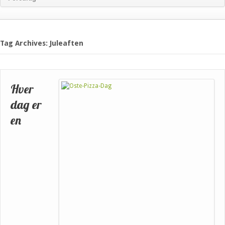
Tag Archives: Juleaften
Hver
dag er
en