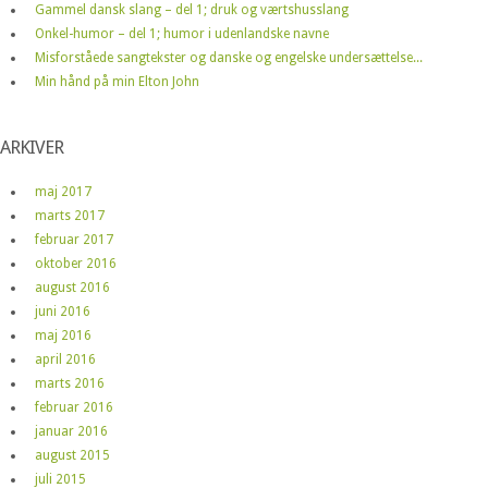
Gammel dansk slang – del 1; druk og værtshusslang
Onkel-humor – del 1; humor i udenlandske navne
Misforståede sangtekster og danske og engelske undersættelse...
Min hånd på min Elton John
ARKIVER
maj 2017
marts 2017
februar 2017
oktober 2016
august 2016
juni 2016
maj 2016
april 2016
marts 2016
februar 2016
januar 2016
august 2015
juli 2015