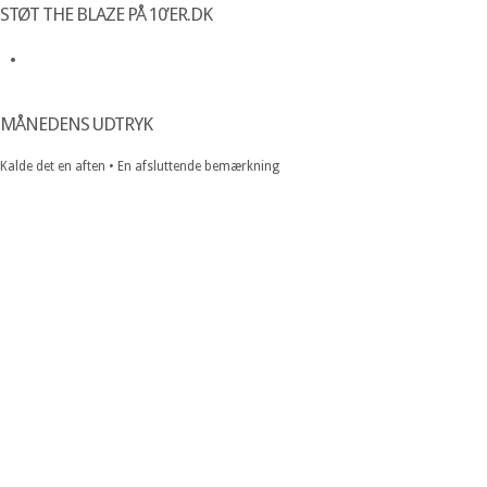
STØT THE BLAZE PÅ 10’ER.DK
MÅNEDENS UDTRYK
Kalde det en aften • En afsluttende bemærkning