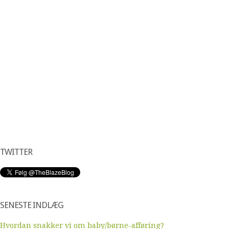
TWITTER
SENESTE INDLÆG
Hvordan snakker vi om baby/børne-afføring?