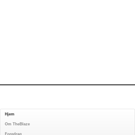
Hjem
Om TheBlaze
Foredrag