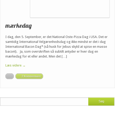
mærkedag
I dag, den 5. September, er det National Oste-Pizza Dag i USA. Det er
samtidig International Velgørenhedsdag og ikke mindst er det i dag
International Bacon Dag* (så husk for Jebus skyld at spise en masse
bacon!). Ja, som overskriften så subtilt antyder er hver dag en
mærkedag for et eller andet. Men det […]
Læs videre →
2 Kommentarer