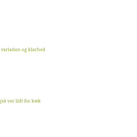
 variation og klarhed
å var lidt for kæk