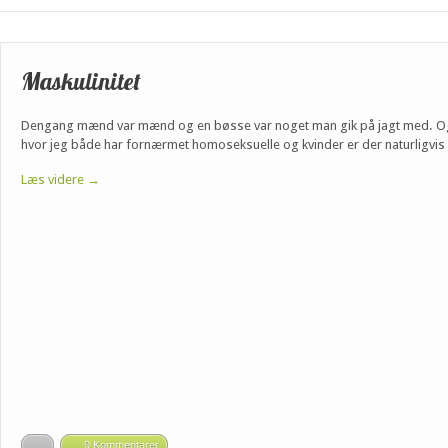
Maskulinitet
Dengang mænd var mænd og en bøsse var noget man gik på jagt med. Og k
hvor jeg både har fornærmet homoseksuelle og kvinder er der naturligvis 
Læs videre →
0 Kommentarer