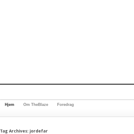
Hjem
Om TheBlaze
Foredrag
Tag Archives: jordefar