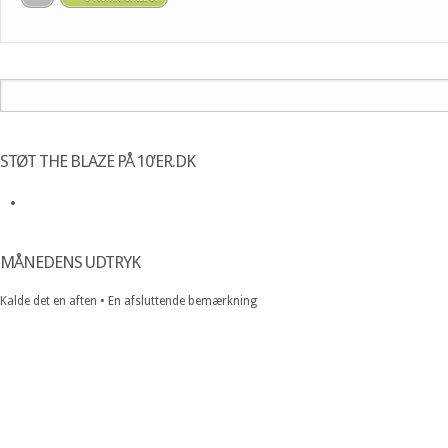
STØT THE BLAZE PÅ 10’ER.DK
MÅNEDENS UDTRYK
Kalde det en aften • En afsluttende bemærkning