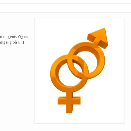
ar dagene. Og nu
ølgelig på […]