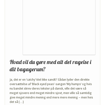
Hvad vil du gøre med alt det ragelse i
dit bagagerum?
Ja, det er en ‘catchy’ titel ikke sandt? Sådan lyder den direkte
oversættelse af ’Black eyed peas’-sangen ’My humps’ og hvis
nu bandet skrev deres tekster på dansk, ville det være så
meget sjovere end meget mindre sjovt, men ville så samtidig
give meget mindre mening end mere mere mening – men hvis
det så […]