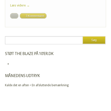
Læs videre →
3 Kommentarer
STØT THE BLAZE PÅ 10’ER.DK
MÅNEDENS UDTRYK
Kalde det en aften • En afsluttende bemærkning