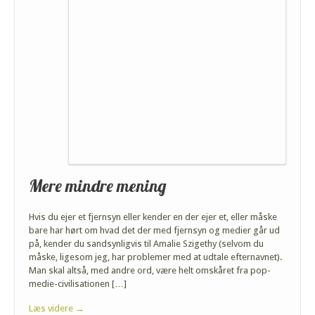
Mere mindre mening
Hvis du ejer et fjernsyn eller kender en der ejer et, eller måske
bare har hørt om hvad det der med fjernsyn og medier går ud
på, kender du sandsynligvis til Amalie Szigethy (selvom du
måske, ligesom jeg, har problemer med at udtale efternavnet).
Man skal altså, med andre ord, være helt omskåret fra pop-
medie-civilisationen […]
Læs videre →