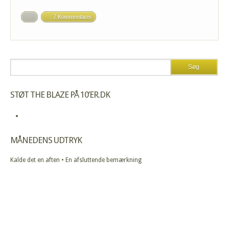
7 Kommentarer
STØT THE BLAZE PÅ 10’ER.DK
MÅNEDENS UDTRYK
Kalde det en aften • En afsluttende bemærkning