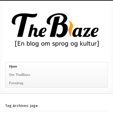
Hjem
Om TheBlaze
Foredrag
Tag Archives: jage