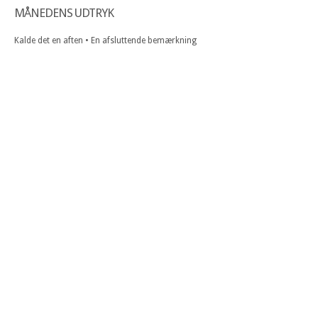
MÅNEDENS UDTRYK
Kalde det en aften • En afsluttende bemærkning