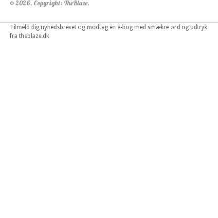
© 2026. Copyright: TheBlaze.
Tilmeld dig nyhedsbrevet og modtag en e-bog med smækre ord og udtryk
fra theblaze.dk