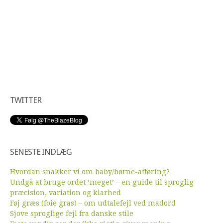
TWITTER
SENESTE INDLÆG
Hvordan snakker vi om baby/børne-afføring?
Undgå at bruge ordet ’meget’ – en guide til sproglig
præcision, variation og klarhed
Føj græs (foie gras) – om udtalefejl ved madord
Sjove sproglige fejl fra danske stile