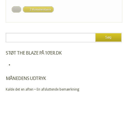
2 Kommentarer
STØT THE BLAZE PÅ 10’ER.DK
MÅNEDENS UDTRYK
Kalde det en aften • En afsluttende bemærkning