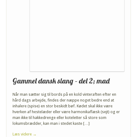
Gammel dansk slang – del 2; mad
Når man sætter sig til bords på en kold vinteraften efter en
hård dags arbejde, findes der næppe noget bedre end at
inhalere (spise) en stor beskidt bøf. Kødet skal ikke være
hverken af hestelæder eller være harmonikaflæsk (sejt) og er
man ikke til hakkedrenge eller koteletter så store som
lokumsbrædder, kan man i stedet kaste […]
Læs videre →