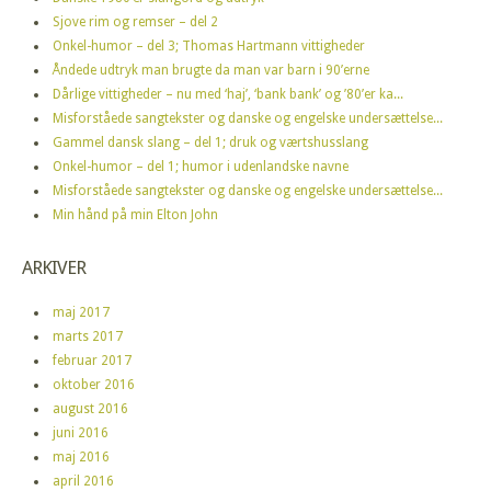
Sjove rim og remser – del 2
Onkel-humor – del 3; Thomas Hartmann vittigheder
Åndede udtryk man brugte da man var barn i 90’erne
Dårlige vittigheder – nu med ‘haj’, ‘bank bank’ og ’80’er ka...
Misforståede sangtekster og danske og engelske undersættelse...
Gammel dansk slang – del 1; druk og værtshusslang
Onkel-humor – del 1; humor i udenlandske navne
Misforståede sangtekster og danske og engelske undersættelse...
Min hånd på min Elton John
ARKIVER
maj 2017
marts 2017
februar 2017
oktober 2016
august 2016
juni 2016
maj 2016
april 2016