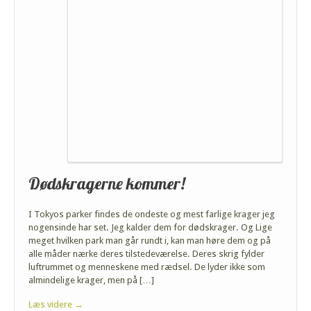
Dødskragerne kommer!
I Tokyos parker findes de ondeste og mest farlige krager jeg
nogensinde har set. Jeg kalder dem for dødskrager. Og Lige
meget hvilken park man går rundt i, kan man høre dem og på
alle måder nærke deres tilstedeværelse. Deres skrig fylder
luftrummet og menneskene med rædsel. De lyder ikke som
almindelige krager, men på […]
Læs videre →