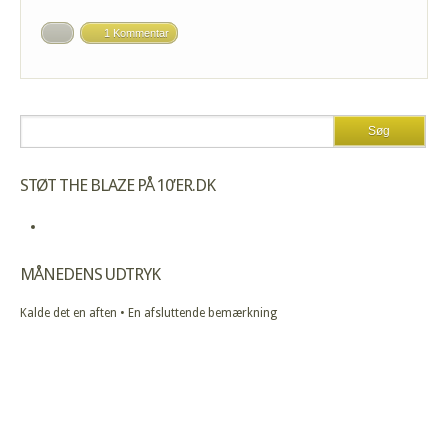
1 Kommentar
STØT THE BLAZE PÅ 10’ER.DK
MÅNEDENS UDTRYK
Kalde det en aften • En afsluttende bemærkning