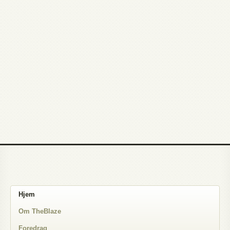
Hjem
Om TheBlaze
Foredrag