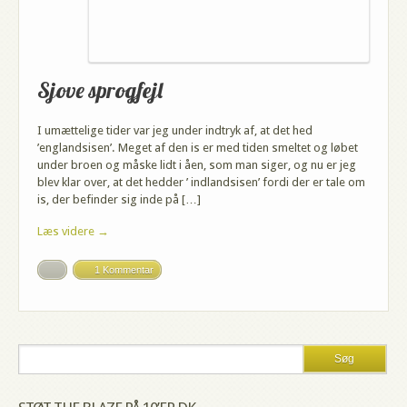
Sjove sprogfejl
I umættelige tider var jeg under indtryk af, at det hed
’englandsisen’. Meget af den is er med tiden smeltet og løbet
under broen og måske lidt i åen, som man siger, og nu er jeg
blev klar over, at det hedder ’ indlandsisen’ fordi der er tale om
is, der befinder sig inde på […]
Læs videre →
1 Kommentar