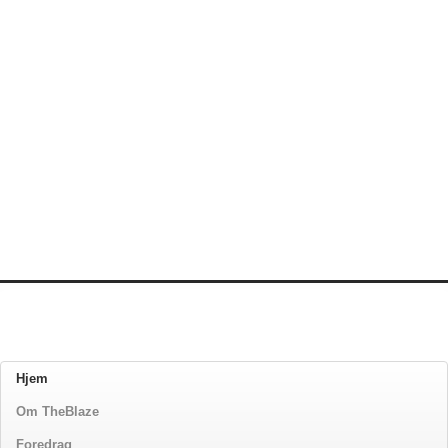
Hjem
Om TheBlaze
Foredrag