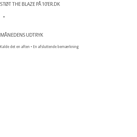
STØT THE BLAZE PÅ 10’ER.DK
MÅNEDENS UDTRYK
Kalde det en aften • En afsluttende bemærkning