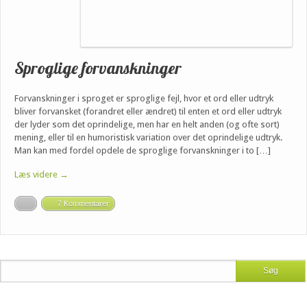
Sproglige forvanskninger
Forvanskninger i sproget er sproglige fejl, hvor et ord eller udtryk
bliver forvansket (forandret eller ændret) til enten et ord eller udtryk
der lyder som det oprindelige, men har en helt anden (og ofte sort)
mening, eller til en humoristisk variation over det oprindelige udtryk.
Man kan med fordel opdele de sproglige forvanskninger i to […]
Læs videre →
7 Kommentarer