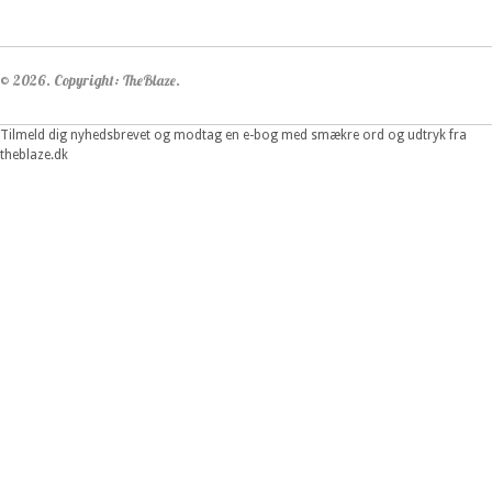
© 2026. Copyright: TheBlaze.
Tilmeld dig nyhedsbrevet og modtag en e-bog med smækre ord og udtryk fra
theblaze.dk