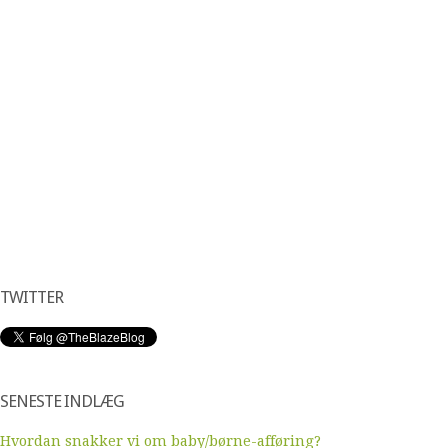
TWITTER
SENESTE INDLÆG
Hvordan snakker vi om baby/børne-afføring?