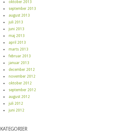
oktober 2013
september 2013
august 2013
juli 2013
juni 2013
maj 2013
april 2013
marts 2013
februar 2013
januar 2013
december 2012
november 2012
oktober 2012
september 2012
august 2012
juli 2012
juni 2012
KATEGORIER