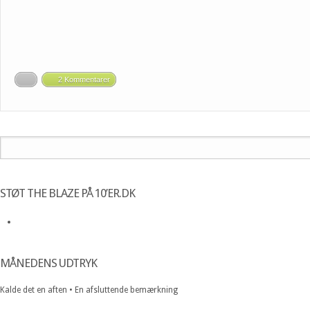
2 Kommentarer
STØT THE BLAZE PÅ 10’ER.DK
MÅNEDENS UDTRYK
Kalde det en aften • En afsluttende bemærkning