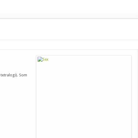
t tetralogi). Som