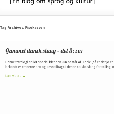
Tag Archives: Fisekassen
Gammel dansk slang – del 3; sex
Denne tetralogi er lidt speciel idet den kun består af 3 dele (så er det jo en
bekendt er emnerne sex og søvn tilbage i denne episke slang fortælling,
Læs videre →