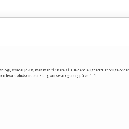
 trilogi, spade! Jovist, men man får bare så sjældent lejlighed til at bruge orde
 men hvor ophidsende er slang om søvn egentlig på en […]