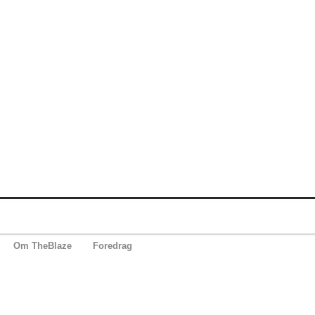
Om TheBlaze
Foredrag