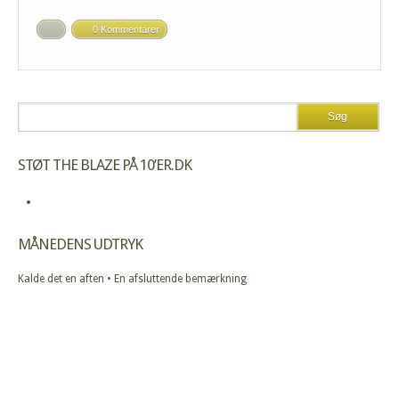
0 Kommentarer
STØT THE BLAZE PÅ 10’ER.DK
MÅNEDENS UDTRYK
Kalde det en aften • En afsluttende bemærkning