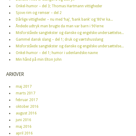
Onkel-humor – del 3; Thomas Hartmann vittigheder
Sjove rim og remser – del 2
Dårlige vittigheder – nu med ‘haj’, ‘bank bank’ og ’80’er ka...
Åndede udtryk man brugte da man var barn i 90’erne
Misforståede sangtekster og danske og engelske undersættelse...
Gammel dansk slang – del 1; druk og værtshusslang
Misforståede sangtekster og danske og engelske undersættelse...
Onkel-humor – del 1; humor i udenlandske navne
Min hånd på min Elton John
ARKIVER
maj 2017
marts 2017
februar 2017
oktober 2016
august 2016
juni 2016
maj 2016
april 2016