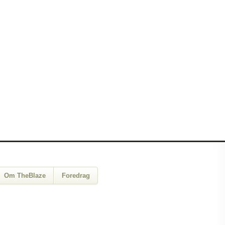
Om TheBlaze
Foredrag