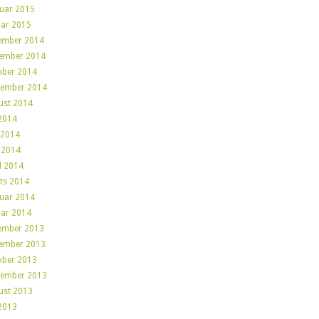
ruar 2015
uar 2015
ember 2014
ember 2014
ober 2014
tember 2014
ust 2014
 2014
 2014
 2014
l 2014
ts 2014
ruar 2014
uar 2014
ember 2013
ember 2013
ober 2013
tember 2013
ust 2013
 2013