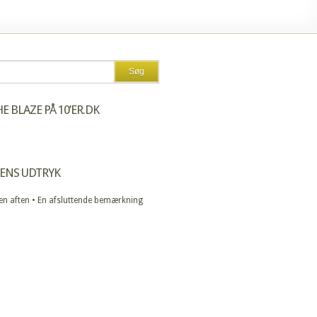
E BLAZE PÅ 10’ER.DK
ENS UDTRYK
 en aften • En afsluttende bemærkning