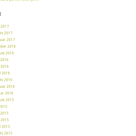
R
 2017
ts 2017
ruar 2017
ober 2016
ust 2016
 2016
 2016
l 2016
ts 2016
ruar 2016
uar 2016
ust 2015
 2015
 2015
 2015
l 2015
ts 2015