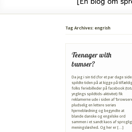
Tag Archives: engrish
Teenager with
bumser?
Da jeg i sin tid (for et par dage side
spildte tiden på at kigge på tilfældi
folks feriebilleder på facebook (tot
ynglings spildtids-aktivitet) fik
reklamerne ude i siden af ‘browser
pludselig en lettere seriøs
hjerneblødning og begyndte at
blande danske og engelske ord
sammen i et sandt kaos af sproglig
meningsløshed. Og her er […]