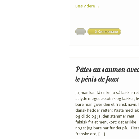
Læs videre →
0 Kommentarer
Pâtes au saumon ave
le pénis de faux
Ja, man kan få en knap så lækker ret 
at lyde meget eksotisk og lækker, h
bare man giver den et fransk navn.
dansk hedder retten: Pasta med lak
og dildo og ja, den stammer rent
faktisk fra et menukort; det er ikke
noget jeg bare har fundet på. Fler
franske ord, […]