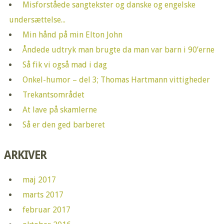
Misforståede sangtekster og danske og engelske
undersættelse...
Min hånd på min Elton John
Åndede udtryk man brugte da man var barn i 90’erne
Så fik vi også mad i dag
Onkel-humor – del 3; Thomas Hartmann vittigheder
Trekantsområdet
At lave på skamlerne
Så er den ged barberet
ARKIVER
maj 2017
marts 2017
februar 2017