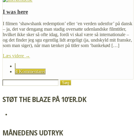
I was here
I filmen ‘shawshank redemption’ eller ‘en verden udenfor’ på dansk
– ja, det var dengang man stadig oversatte udenlandske filmtitler,
hvilket ikke sker så ofte idag, fordi vi skal være så internationale –
og det finder jeg sgu egentlig lidt ærgeligt (ja, undskyld mit franske,
som man siger), når man tænker på titler som ‘bankekød […]
Læs videre →
4 Kommentarer
STØT THE BLAZE PÅ 10’ER.DK
MÅNEDENS UDTRYK