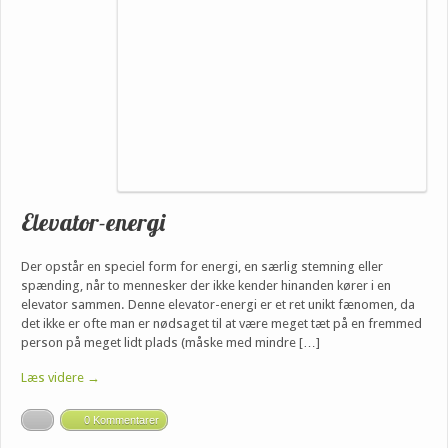
Elevator-energi
Der opstår en speciel form for energi, en særlig stemning eller
spænding, når to mennesker der ikke kender hinanden kører i en
elevator sammen. Denne elevator-energi er et ret unikt fænomen, da
det ikke er ofte man er nødsaget til at være meget tæt på en fremmed
person på meget lidt plads (måske med mindre […]
Læs videre →
0 Kommentarer