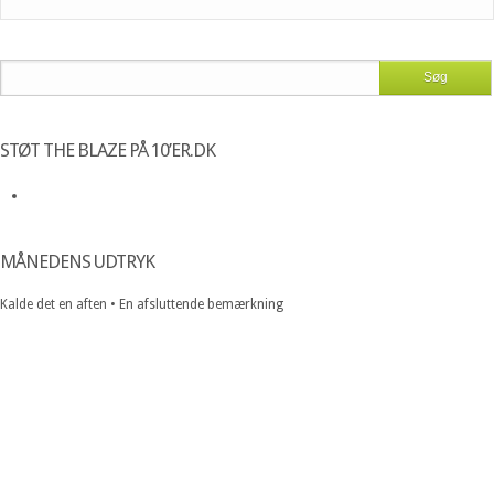
STØT THE BLAZE PÅ 10’ER.DK
MÅNEDENS UDTRYK
Kalde det en aften • En afsluttende bemærkning