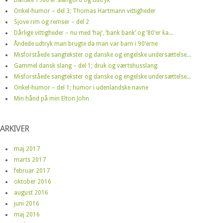
Onkel-humor – del 3; Thomas Hartmann vittigheder
Sjove rim og remser – del 2
Dårlige vittigheder – nu med ‘haj’, ‘bank bank’ og ’80’er ka...
Åndede udtryk man brugte da man var barn i 90’erne
Misforståede sangtekster og danske og engelske undersættelse...
Gammel dansk slang – del 1; druk og værtshusslang
Misforståede sangtekster og danske og engelske undersættelse...
Onkel-humor – del 1; humor i udenlandske navne
Min hånd på min Elton John
ARKIVER
maj 2017
marts 2017
februar 2017
oktober 2016
august 2016
juni 2016
maj 2016