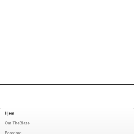
Hjem
Om TheBlaze
Foredrag