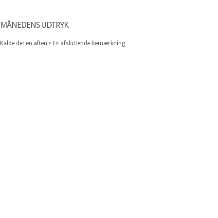
MÅNEDENS UDTRYK
Kalde det en aften • En afsluttende bemærkning