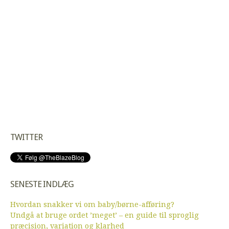
TWITTER
SENESTE INDLÆG
Hvordan snakker vi om baby/børne-afføring?
Undgå at bruge ordet ’meget’ – en guide til sproglig
præcision, variation og klarhed