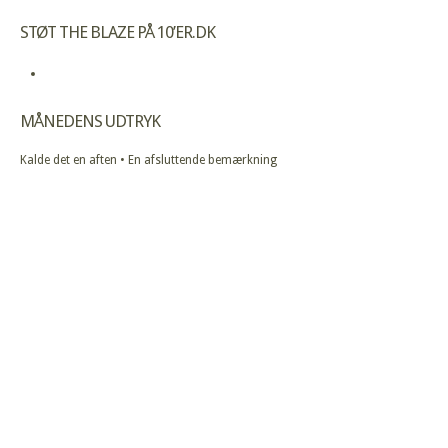
STØT THE BLAZE PÅ 10’ER.DK
MÅNEDENS UDTRYK
Kalde det en aften • En afsluttende bemærkning