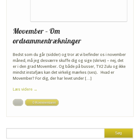
Movember – Om
ordsammentrækninger
Bedst som du går (sidder) og tror at vi befinder os i november
måned, må jeg desværre skuffe dig og sige (skrive) – nej, det
er i den grad Movember. Og både på busser, TV2 Zulu og ikke
mindst instafjæs kan det virkelig mærkes (ses). Hvad er
Movember? For dig, der har levet under […]
Læs videre →
0 Kommentarer