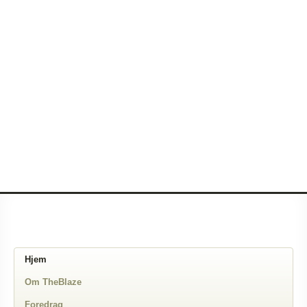
Hjem
Om TheBlaze
Foredrag