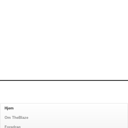
Hjem
Om TheBlaze
Foredrag