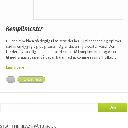
komplimenter
Du er simpelthen så dygtig til at læse det her. Sjældent har jeg oplevet
sådan en dygtig og klog læser. Og er det en ny sweater-vest? Den
klæder dig virkelig.. Ja, det er altid rart at få komplimenter, og de er
tilmed gratis at give. Så det er bare med at komme i sving! Hvilket […]
Læs videre →
1 Kommentar
STØT THE BLAZE PÅ 10’ER.DK