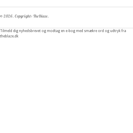
© 2026. Copyright: TheBlaze.
Tilmeld dig nyhedsbrevet og modtag en e-bog med smækre ord og udtryk fra
theblaze.dk