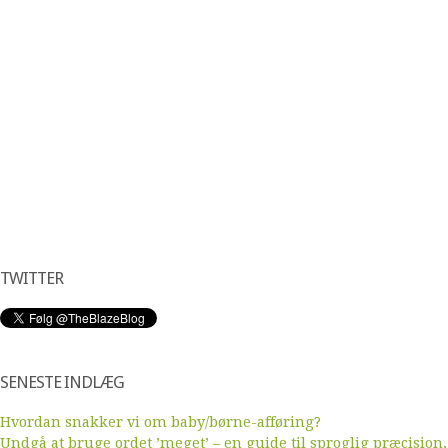
TWITTER
SENESTE INDLÆG
Hvordan snakker vi om baby/børne-afføring?
Undgå at bruge ordet ’meget’ – en guide til sproglig præcision,