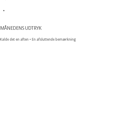
MÅNEDENS UDTRYK
Kalde det en aften • En afsluttende bemærkning