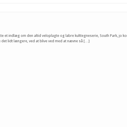
tte et indlæg om den altid veloplagte og labre kulttegneserie, South Park, jo
 det lidt længere, ved at blive ved med at nævne så […]