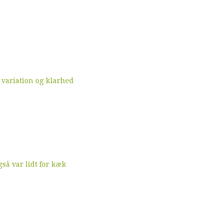
 variation og klarhed
å var lidt for kæk