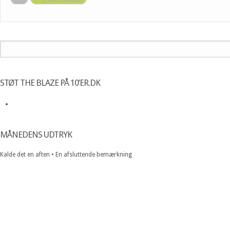
STØT THE BLAZE PÅ 10’ER.DK
MÅNEDENS UDTRYK
Kalde det en aften • En afsluttende bemærkning