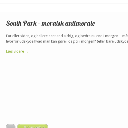
South Park – moralsk antimorale
Før eller siden, og hellere sent and aldrig, og bedre nu end i morgen – må
hvorfor udskyde hvad man kan gøre i dag til i morgen? (eller bare udskyde
Læs videre →
0 Kommentarer