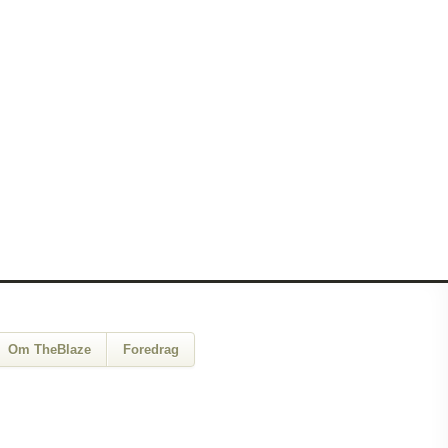
Om TheBlaze
Foredrag