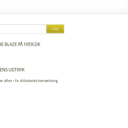
E BLAZE PÅ 10’ER.DK
ENS UDTRYK
 en aften • En afsluttende bemærkning