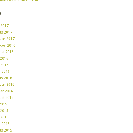
R
 2017
ts 2017
ruar 2017
ober 2016
ust 2016
 2016
 2016
l 2016
ts 2016
ruar 2016
uar 2016
ust 2015
 2015
 2015
 2015
l 2015
ts 2015