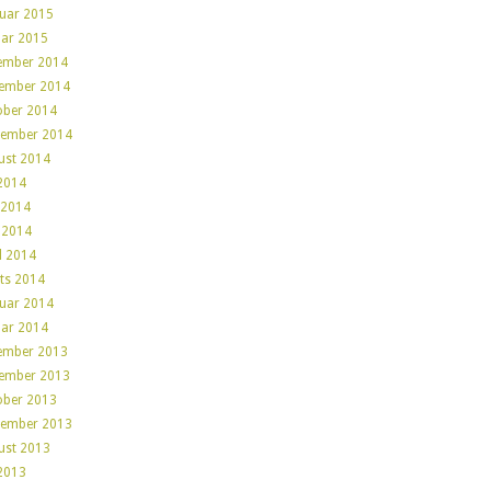
ruar 2015
uar 2015
ember 2014
ember 2014
ober 2014
tember 2014
ust 2014
 2014
 2014
 2014
l 2014
ts 2014
ruar 2014
uar 2014
ember 2013
ember 2013
ober 2013
tember 2013
ust 2013
 2013