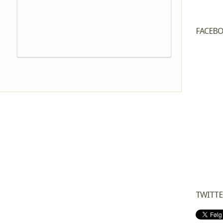
FACEB
TWITTE