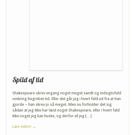
Spild af tid
Shakespeare skrev engang noget meget sandt og indsigtsfuld
omkring begrebet tid. Eller det går jeg i hvert fald ud fra at han
gjorde – han skrev jo så meget. Men nu forholder det sig
sådan at jeg ikke har læst noget Shakespeare, eller i hvert fald
ikke noget jeg kan huske, og derfor vil jeg […]
Læs videre →