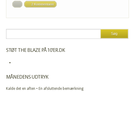
2 Kommentarer
STØT THE BLAZE PÅ 10’ER.DK
MÅNEDENS UDTRYK
Kalde det en aften • En afsluttende bemærkning