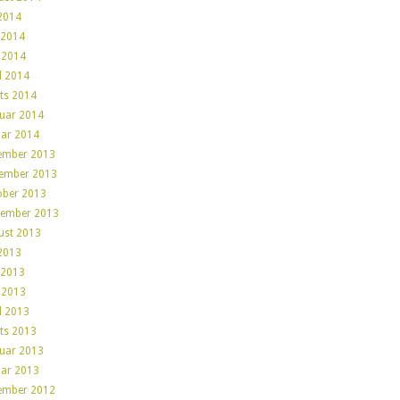
 2014
 2014
 2014
l 2014
ts 2014
ruar 2014
uar 2014
ember 2013
ember 2013
ober 2013
tember 2013
ust 2013
 2013
 2013
 2013
l 2013
ts 2013
ruar 2013
uar 2013
ember 2012