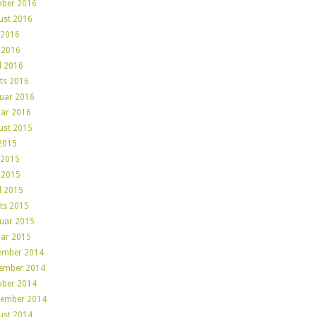
ober 2016
ust 2016
 2016
 2016
l 2016
ts 2016
ruar 2016
uar 2016
ust 2015
 2015
 2015
 2015
l 2015
ts 2015
ruar 2015
uar 2015
ember 2014
ember 2014
ober 2014
tember 2014
ust 2014