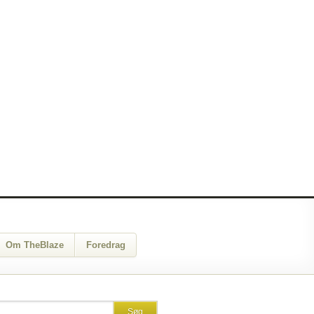
Om TheBlaze
Foredrag