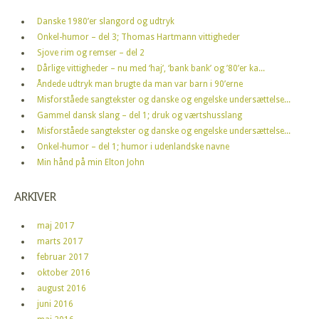
Danske 1980’er slangord og udtryk
Onkel-humor – del 3; Thomas Hartmann vittigheder
Sjove rim og remser – del 2
Dårlige vittigheder – nu med ‘haj’, ‘bank bank’ og ’80’er ka...
Åndede udtryk man brugte da man var barn i 90’erne
Misforståede sangtekster og danske og engelske undersættelse...
Gammel dansk slang – del 1; druk og værtshusslang
Misforståede sangtekster og danske og engelske undersættelse...
Onkel-humor – del 1; humor i udenlandske navne
Min hånd på min Elton John
ARKIVER
maj 2017
marts 2017
februar 2017
oktober 2016
august 2016
juni 2016