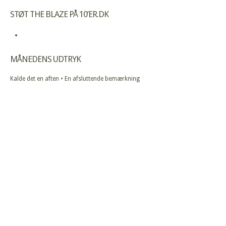
STØT THE BLAZE PÅ 10’ER.DK
MÅNEDENS UDTRYK
Kalde det en aften • En afsluttende bemærkning