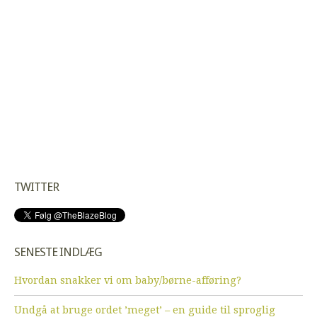
TWITTER
SENESTE INDLÆG
Hvordan snakker vi om baby/børne-afføring?
Undgå at bruge ordet ’meget’ – en guide til sproglig