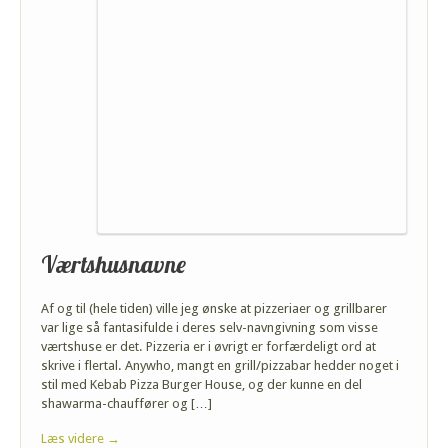
Værtshusnavne
Af og til (hele tiden) ville jeg ønske at pizzeriaer og grillbarer
var lige så fantasifulde i deres selv-navngivning som visse
værtshuse er det. Pizzeria er i øvrigt er forfærdeligt ord at
skrive i flertal. Anywho, mangt en grill/pizzabar hedder noget i
stil med Kebab Pizza Burger House, og der kunne en del
shawarma-chauffører og […]
Læs videre →