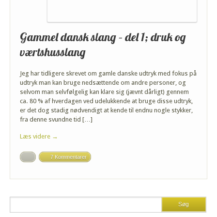
Gammel dansk slang – del 1; druk og
værtshusslang
Jeg har tidligere skrevet om gamle danske udtryk med fokus på
udtryk man kan bruge nedsættende om andre personer, og
selvom man selvfølgelig kan klare sig (jævnt dårligt) gennem
ca. 80 % af hverdagen ved udelukkende at bruge disse udtryk,
er det dog stadig nødvendigt at kende til endnu nogle stykker,
fra denne svundne tid […]
Læs videre →
7 Kommentarer