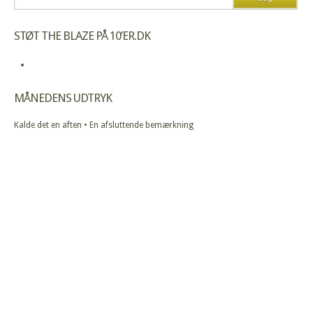
STØT THE BLAZE PÅ 10’ER.DK
MÅNEDENS UDTRYK
Kalde det en aften • En afsluttende bemærkning