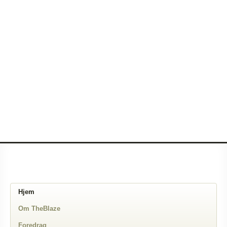
Hjem
Om TheBlaze
Foredrag