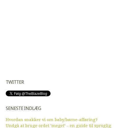
TWITTER
SENESTE INDLÆG
Hvordan snakker vi om baby/børne-afføring?
Undgå at bruge ordet ’meget’ – en guide til sproglig