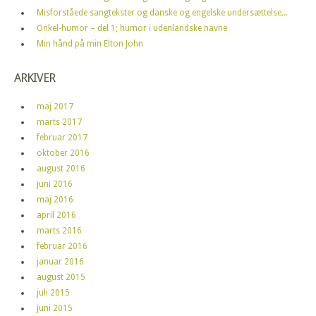
Misforståede sangtekster og danske og engelske undersættelse...
Onkel-humor – del 1; humor i udenlandske navne
Min hånd på min Elton John
ARKIVER
maj 2017
marts 2017
februar 2017
oktober 2016
august 2016
juni 2016
maj 2016
april 2016
marts 2016
februar 2016
januar 2016
august 2015
juli 2015
juni 2015