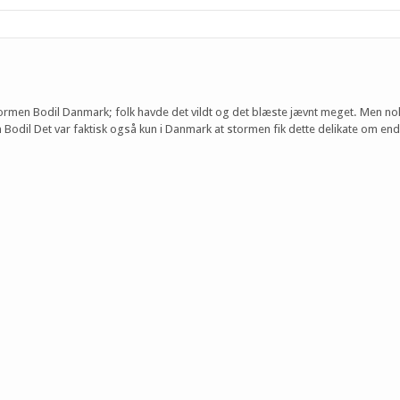
tormen Bodil Danmark; folk havde det vildt og det blæste jævnt meget. Men no
dil Det var faktisk også kun i Danmark at stormen fik dette delikate om en