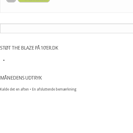
STØT THE BLAZE PÅ 10’ER.DK
MÅNEDENS UDTRYK
Kalde det en aften • En afsluttende bemærkning