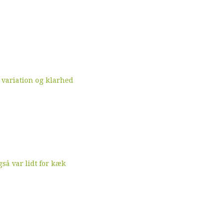
 variation og klarhed
å var lidt for kæk