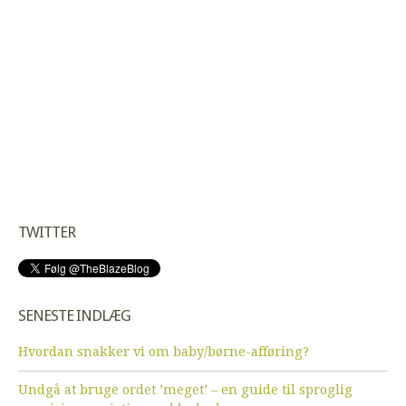
TWITTER
SENESTE INDLÆG
Hvordan snakker vi om baby/børne-afføring?
Undgå at bruge ordet ’meget’ – en guide til sproglig