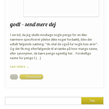
godt – send mere dej
I sin tid, da jeg skulle modtage nogle penge for en ikke
nærmere specificeret ydelse (ikke noget fordækt), blev der
udtalt følgende sætning: ”du skal da også ha’ nogle bas-ører”.
Og det fik mig efterfølgende til at tænke på hvor mange navne,
eller synonymer, de kære penge egentlig har. Forskellige
navne for penge I […]
Læs videre →
1 Kommentar