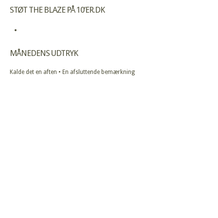
STØT THE BLAZE PÅ 10’ER.DK
MÅNEDENS UDTRYK
Kalde det en aften • En afsluttende bemærkning