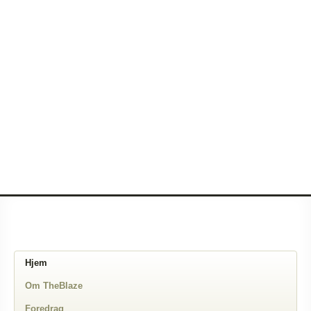
Hjem
Om TheBlaze
Foredrag