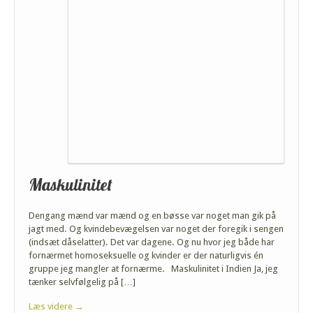
Maskulinitet
Dengang mænd var mænd og en bøsse var noget man gik på
jagt med. Og kvindebevægelsen var noget der foregik i sengen
(indsæt dåselatter). Det var dagene. Og nu hvor jeg både har
fornærmet homoseksuelle og kvinder er der naturligvis én
gruppe jeg mangler at fornærme. Maskulinitet i Indien Ja, jeg
tænker selvfølgelig på […]
Læs videre →