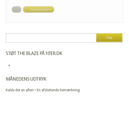
0 Kommentarer
STØT THE BLAZE PÅ 10’ER.DK
MÅNEDENS UDTRYK
Kalde det en aften • En afsluttende bemærkning