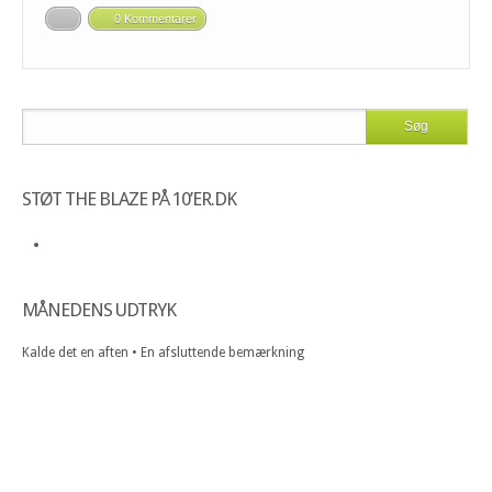
0 Kommentarer
STØT THE BLAZE PÅ 10’ER.DK
MÅNEDENS UDTRYK
Kalde det en aften • En afsluttende bemærkning