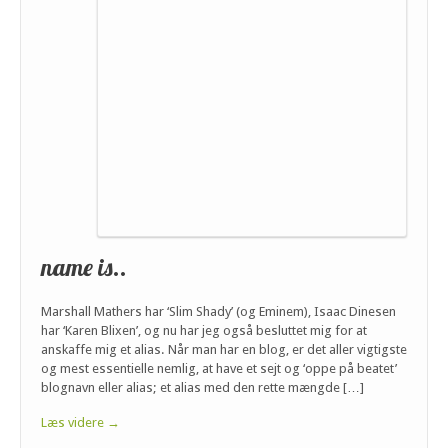
name is..
Marshall Mathers har ‘Slim Shady’ (og Eminem), Isaac Dinesen
har ‘Karen Blixen’, og nu har jeg også besluttet mig for at
anskaffe mig et alias. Når man har en blog, er det aller vigtigste
og mest essentielle nemlig, at have et sejt og ‘oppe på beatet’
blognavn eller alias; et alias med den rette mængde […]
Læs videre →