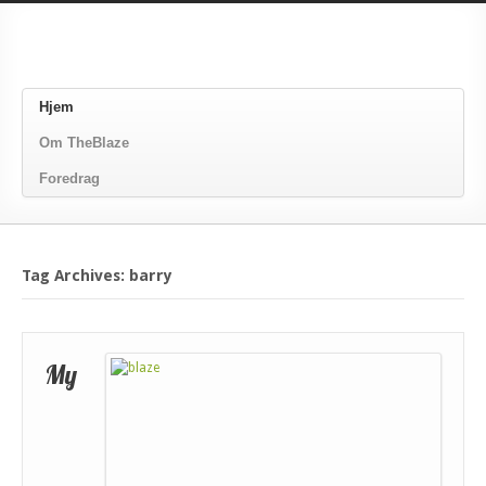
Hjem
Om TheBlaze
Foredrag
Tag Archives: barry
My