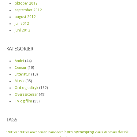
oktober 2012
september 2012
august 2012
juli 2012
juni 2012
KATEGORIER
Andet
(44)
Censur
(10)
Litteratur
(13)
Musik
(35)
Ord og udtryk
(192)
Oversættelser
(49)
TV og film
(59)
TAGS
dansk
børn
børnesprog
1980'er
1990'er
Anchorman
bandeord
claus
danmark