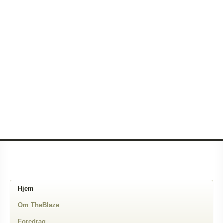
Hjem
Om TheBlaze
Foredrag