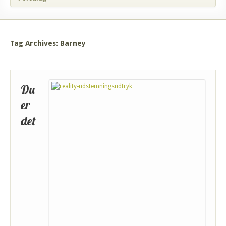
Tag Archives: Barney
Du
er
det