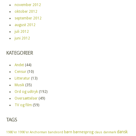
november 2012
oktober 2012
september 2012
august 2012
juli 2012
juni 2012
KATEGORIER
Andet
(44)
Censur
(10)
Litteratur
(13)
Musik
(35)
Ord og udtryk
(192)
Oversættelser
(49)
TV og film
(59)
TAGS
dansk
børn
børnesprog
1980'er
1990'er
Anchorman
bandeord
claus
danmark