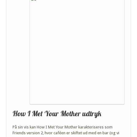
How I Met Your Mother udtryk
På sin vis kan How I Met Your Mother karakteriseres som
Friends version 2, hvor caféen er skiftet ud med en bar (og vi