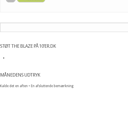
STØT THE BLAZE PÅ 10’ER.DK
MÅNEDENS UDTRYK
Kalde det en aften • En afsluttende bemærkning