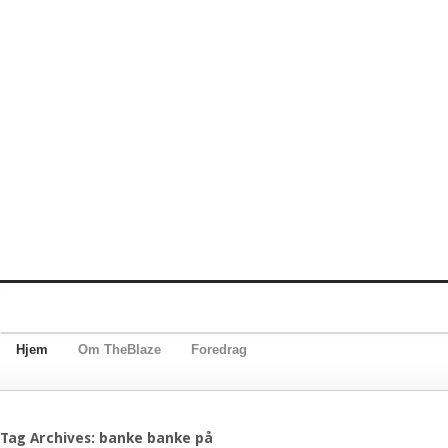
Hjem
Om TheBlaze
Foredrag
Tag Archives: banke banke på