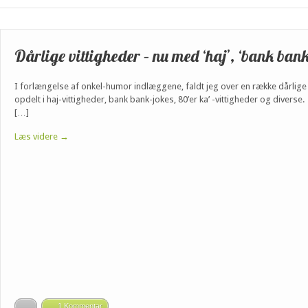
Dårlige vittigheder – nu med ‘haj’, ‘bank bank
I forlængelse af onkel-humor indlæggene, faldt jeg over en række dårlige vi
opdelt i haj-vittigheder, bank bank-jokes, 80’er ka’ -vittigheder og diverse
[…]
Læs videre →
1 Kommentar