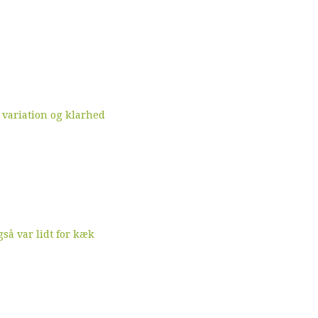
 variation og klarhed
å var lidt for kæk