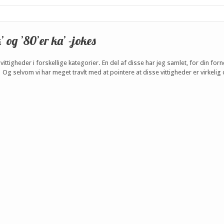
’ og ’80’er ka’ -jokes
ttigheder i forskellige kategorier. En del af disse har jeg samlet, for din forn
. Og selvom vi har meget travlt med at pointere at disse vittigheder er virkelig 